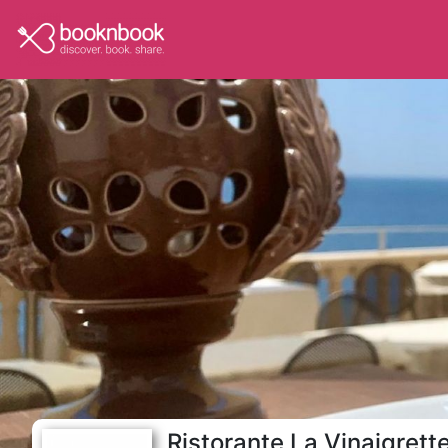
Ristorante La Vinaigrett