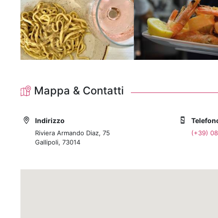
Mappa & Contatti
Indirizzo
Telefon
Riviera Armando Diaz, 75
(+39) 0
Gallipoli, 73014