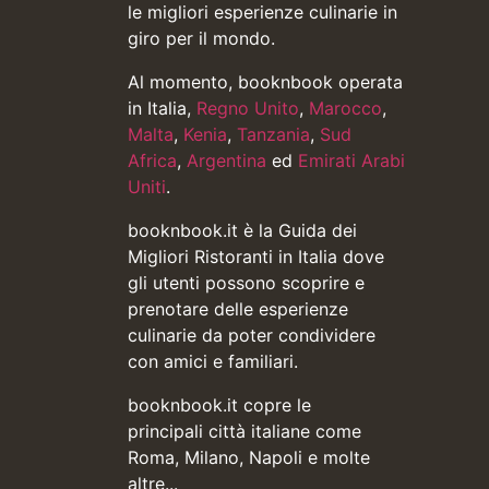
le migliori esperienze culinarie in
giro per il mondo.
Al momento, booknbook operata
in Italia,
Regno Unito
,
Marocco
,
Malta
,
Kenia
,
Tanzania
,
Sud
Africa
,
Argentina
ed
Emirati Arabi
Uniti
.
booknbook.it è la Guida dei
Migliori Ristoranti in Italia dove
gli utenti possono scoprire e
prenotare delle esperienze
culinarie da poter condividere
con amici e familiari.
booknbook.it copre le
principali città italiane come
Roma, Milano, Napoli e molte
altre...