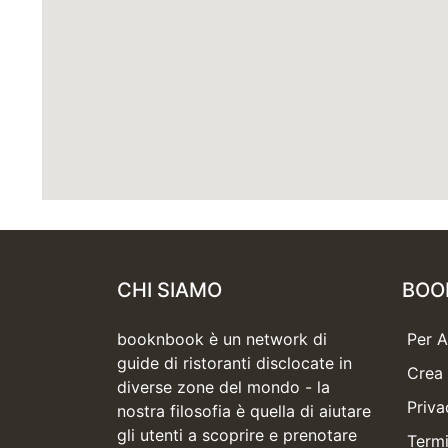
CHI SIAMO
BOO
booknbook è un network di
Per 
guide di ristoranti disclocate in
Crea 
diverse zone del mondo - la
Priva
nostra filosofia è quella di aiutare
gli utenti a scoprire e prenotare
Termi