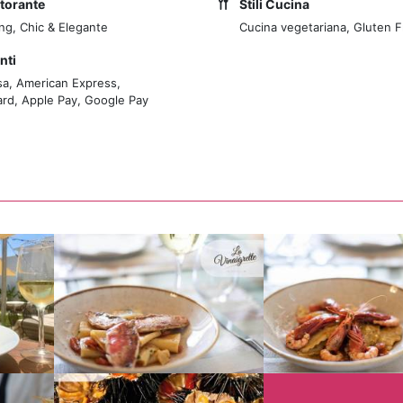
storante
Stili Cucina
ing, Chic & Elegante
Cucina vegetariana, Gluten 
nti
sa, American Express,
rd, Apple Pay, Google Pay