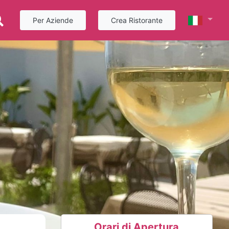
Per Aziende
Crea Ristorante
Orari di Apertura