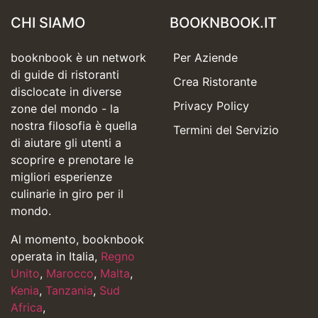
CHI SIAMO
BOOKNBOOK.IT
booknbook è un network
Per Aziende
di guide di ristoranti
Crea Ristorante
disclocate in diverse
Privacy Policy
zone del mondo - la
nostra filosofia è quella
Termini del Servizio
di aiutare gli utenti a
scoprire e prenotare le
migliori esperienze
culinarie in giro per il
mondo.
Al momento, booknbook
operata in Italia,
Regno
Unito
,
Marocco
,
Malta
,
Kenia
,
Tanzania
,
Sud
Africa
,