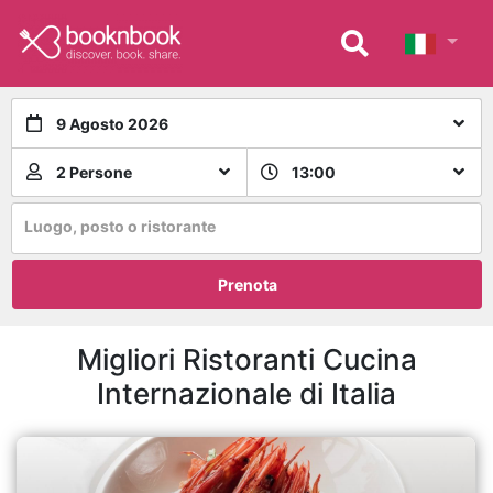
9 Agosto 2026
2 Persone
13:00
Luogo, posto o ristorante
Prenota
Migliori Ristoranti Cucina
Internazionale di Italia