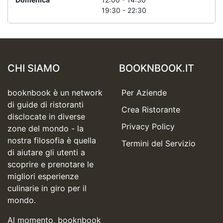
19:30 - 22:30
CHI SIAMO
BOOKNBOOK.IT
booknbook è un network
Per Aziende
di guide di ristoranti
Crea Ristorante
disclocate in diverse
Privacy Policy
zone del mondo - la
nostra filosofia è quella
Termini del Servizio
di aiutare gli utenti a
scoprire e prenotare le
migliori esperienze
culinarie in giro per il
mondo.
Al momento, booknbook