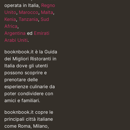
operata in Italia,
Regno
Unito
,
Marocco
,
Malta
,
Kenia
,
Tanzania
,
Sud
Africa
,
Argentina
ed
Emirati
Arabi Uniti
.
booknbook.it è la Guida
dei Migliori Ristoranti in
Italia dove gli utenti
possono scoprire e
prenotare delle
esperienze culinarie da
poter condividere con
amici e familiari.
booknbook.it copre le
principali città italiane
come Roma, Milano,