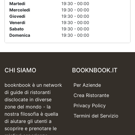
Martedi
19:30 - 00:00
Mercoledi
19:30 - 00:00
Giovedi
19:30 - 00:00
Venerdi
19:30 - 00:00
Sabato
19:30 - 00:00
Domenica
19:30 - 00:00
CHI SIAMO
BOOKNBOOK.IT
booknbook è un network
Per Aziende
di guide di ristoranti
Crea Ristorante
disclocate in diverse
Privacy Policy
zone del mondo - la
nostra filosofia è quella
Termini del Servizio
di aiutare gli utenti a
scoprire e prenotare le