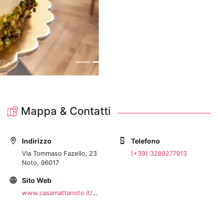
Mappa & Contatti
Indirizzo
Telefono
Via Tommaso Fazello, 23
(+39) 3289277913
Noto, 96017
Sito Web
www.casamattanoto.it/wp/