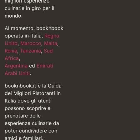
migliori esperienze
culinarie in giro per il
mondo.
Al momento, booknbook
operata in Italia,
Regno
Unito
,
Marocco
,
Malta
,
Kenia
,
Tanzania
,
Sud
Africa
,
Argentina
ed
Emirati
Arabi Uniti
.
booknbook.it è la Guida
dei Migliori Ristoranti in
Italia dove gli utenti
possono scoprire e
prenotare delle
esperienze culinarie da
poter condividere con
amici e familiari.