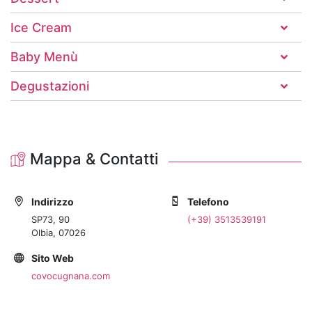
Ice Cream
Baby Menù
Degustazioni
Mappa & Contatti
Indirizzo
Telefono
SP73, 90
(+39) 3513539191
Olbia, 07026
Sito Web
covocugnana.com