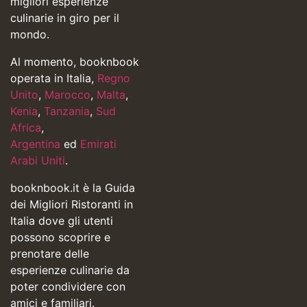
migliori esperienze
culinarie in giro per il
mondo.
Al momento, booknbook
operata in Italia,
Regno
Unito
,
Marocco
,
Malta
,
Kenia
,
Tanzania
,
Sud
Africa
,
Argentina
ed
Emirati
Arabi Uniti
.
booknbook.it è la Guida
dei Migliori Ristoranti in
Italia dove gli utenti
possono scoprire e
prenotare delle
esperienze culinarie da
poter condividere con
amici e familiari.