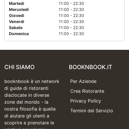
Martedi
11:00 - 22:30
Mercoledi
11:00 - 22:30
Giovedi
11:00 - 22:30
Venerdi
11:00 - 22:30
Sabato
11:00 - 22:30
Domenica
11:00 - 22:30
CHI SIAMO
BOOKNBOOK.IT
booknbook è un network
Per Aziende
di guide di ristoranti
Crea Ristorante
disclocate in diverse
Privacy Policy
zone del mondo - la
nostra filosofia è quella
Termini del Servizio
di aiutare gli utenti a
scoprire e prenotare le