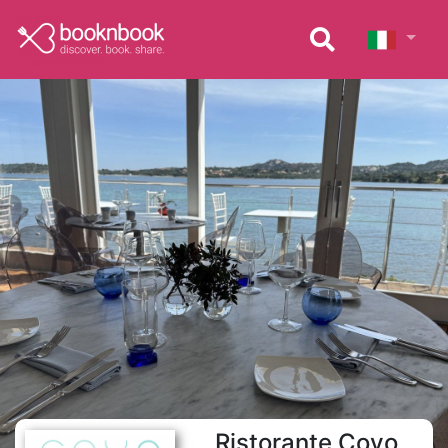
Ristorante Covo