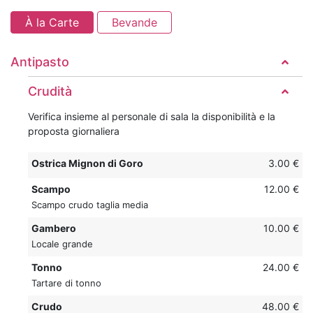
À la Carte
Bevande
Antipasto
Crudità
Verifica insieme al personale di sala la disponibilità e la
proposta giornaliera
Ostrica Mignon di Goro
3.00 €
Scampo
12.00 €
Scampo crudo taglia media
Gambero
10.00 €
Locale grande
Tonno
24.00 €
Tartare di tonno
Crudo
48.00 €