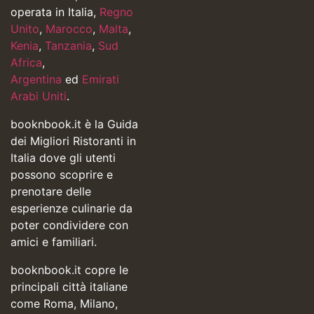
operata in Italia,
Regno
Unito
,
Marocco
,
Malta
,
Kenia
,
Tanzania
,
Sud
Africa
,
Argentina
ed
Emirati
Arabi Uniti
.
booknbook.it è la Guida
dei Migliori Ristoranti in
Italia dove gli utenti
possono scoprire e
prenotare delle
esperienze culinarie da
poter condividere con
amici e familiari.
booknbook.it copre le
principali città italiane
come Roma, Milano,