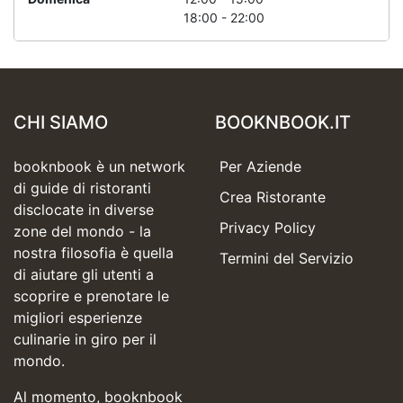
18:00 - 22:00
CHI SIAMO
BOOKNBOOK.IT
booknbook è un network
Per Aziende
di guide di ristoranti
Crea Ristorante
disclocate in diverse
Privacy Policy
zone del mondo - la
nostra filosofia è quella
Termini del Servizio
di aiutare gli utenti a
scoprire e prenotare le
migliori esperienze
culinarie in giro per il
mondo.
Al momento, booknbook