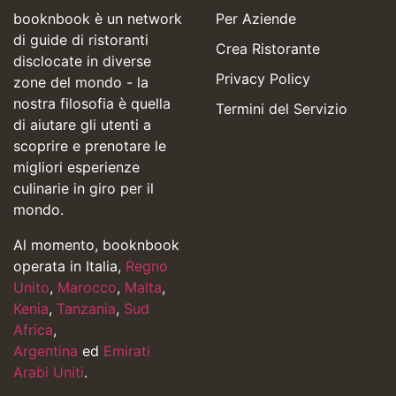
booknbook è un network
Per Aziende
di guide di ristoranti
Crea Ristorante
disclocate in diverse
Privacy Policy
zone del mondo - la
nostra filosofia è quella
Termini del Servizio
di aiutare gli utenti a
scoprire e prenotare le
migliori esperienze
culinarie in giro per il
mondo.
Al momento, booknbook
operata in Italia,
Regno
Unito
,
Marocco
,
Malta
,
Kenia
,
Tanzania
,
Sud
Africa
,
Argentina
ed
Emirati
Arabi Uniti
.