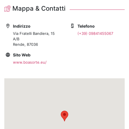
Mappa & Contatti
Indirizzo
Telefono
Via Fratelli Bandiera, 15
(+39) 09841455067
A/B
Rende, 87036
Sito Web
www.boasorte.eu/