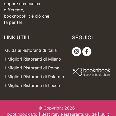
oppure una cucina
differente,
booknbook.it è ciò che
fa per te!
LINK UTILI
SEGUICI
Guida ai Ristoranti di Italia
I Migliori Ristoranti di Milano
I Migliori Ristoranti di Roma
I Migliori Ristoranti di Palermo
I Migliori Ristoranti di Lecce
© Copyright 2026 -
booknbook Ltd
| Best Italy Restaurants Guide | Built