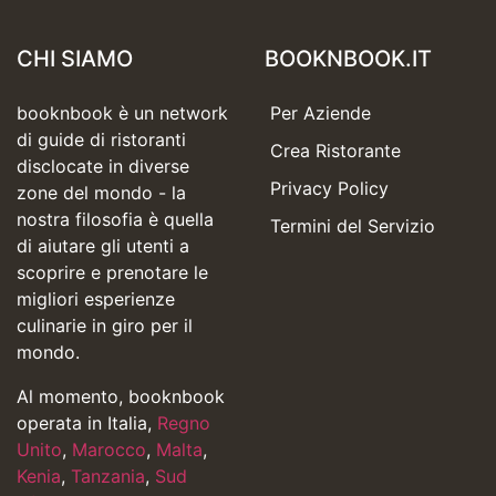
CHI SIAMO
BOOKNBOOK.IT
booknbook è un network
Per Aziende
di guide di ristoranti
Crea Ristorante
disclocate in diverse
Privacy Policy
zone del mondo - la
nostra filosofia è quella
Termini del Servizio
di aiutare gli utenti a
scoprire e prenotare le
migliori esperienze
culinarie in giro per il
mondo.
Al momento, booknbook
operata in Italia,
Regno
Unito
,
Marocco
,
Malta
,
Kenia
,
Tanzania
,
Sud