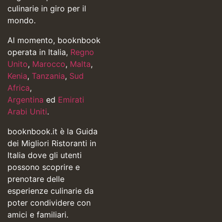
culinarie in giro per il
mondo.
Al momento, booknbook
operata in Italia,
Regno
Unito
,
Marocco
,
Malta
,
Kenia
,
Tanzania
,
Sud
Africa
,
Argentina
ed
Emirati
Arabi Uniti
.
booknbook.it è la Guida
dei Migliori Ristoranti in
Italia dove gli utenti
possono scoprire e
prenotare delle
esperienze culinarie da
poter condividere con
amici e familiari.