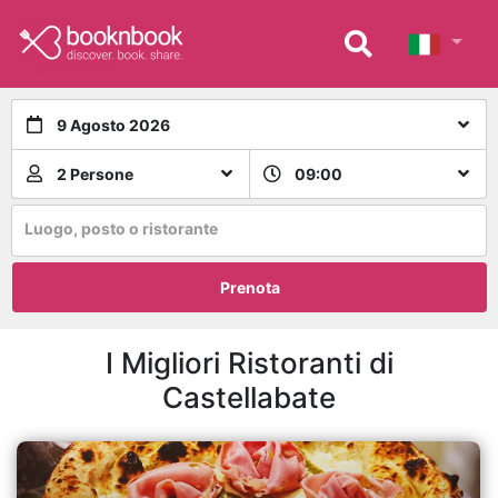
9 Agosto 2026
2 Persone
09:00
Luogo, posto o ristorante
Prenota
I Migliori Ristoranti di
Castellabate