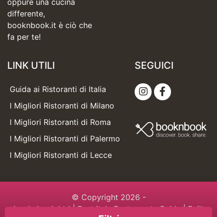
oppure una cucina
differente,
booknbook.it è ciò che
fa per te!
LINK UTILI
SEGUICI
Guida ai Ristoranti di Italia
I Migliori Ristoranti di Milano
I Migliori Ristoranti di Roma
I Migliori Ristoranti di Palermo
I Migliori Ristoranti di Lecce
© Copyright 2026 -
booknbook Ltd
| Best Italy Restaurants Guide | Built