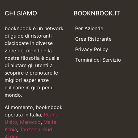
CHI SIAMO
BOOKNBOOK.IT
booknbook è un network
Per Aziende
di guide di ristoranti
Crea Ristorante
disclocate in diverse
Privacy Policy
zone del mondo - la
nostra filosofia è quella
Termini del Servizio
di aiutare gli utenti a
scoprire e prenotare le
migliori esperienze
culinarie in giro per il
mondo.
Al momento, booknbook
operata in Italia,
Regno
Unito
,
Marocco
,
Malta
,
Kenia
,
Tanzania
,
Sud
Africa
,