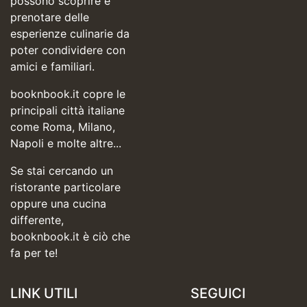
possono scoprire e
prenotare delle
esperienze culinarie da
poter condividere con
amici e familiari.
booknbook.it copre le
principali città italiane
come Roma, Milano,
Napoli e molte altre...
Se stai cercando un
ristorante particolare
oppure una cucina
differente,
booknbook.it è ciò che
fa per te!
LINK UTILI
SEGUICI