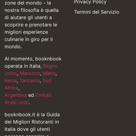
Privacy Policy
zone del mondo - la
nostra filosofia è quella
Termini del Servizio
di aiutare gli utenti a
scoprire e prenotare le
migliori esperienze
culinarie in giro per il
mondo.
Al momento, booknbook
operata in Italia,
Regno
Unito
,
Marocco
,
Malta
,
Kenia
,
Tanzania
,
Sud
Africa
,
Argentina
ed
Emirati
Arabi Uniti
.
booknbook.it è la Guida
dei Migliori Ristoranti in
Italia dove gli utenti