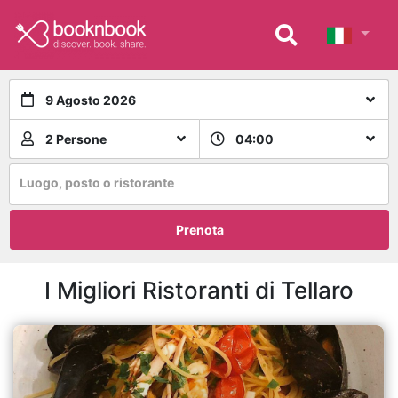
9 Agosto 2026
2 Persone
04:00
Luogo, posto o ristorante
Prenota
I Migliori Ristoranti di Tellaro