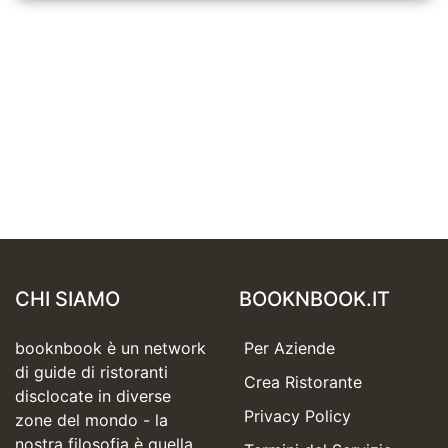
CHI SIAMO
BOOKNBOOK.IT
booknbook è un network
Per Aziende
di guide di ristoranti
Crea Ristorante
disclocate in diverse
Privacy Policy
zone del mondo - la
nostra filosofia è quella