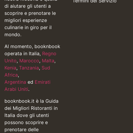
Termini del Servizio
di aiutare gli utenti a
scoprire e prenotare le
migliori esperienze
culinarie in giro per il
mondo.
Al momento, booknbook
operata in Italia,
Regno
Unito
,
Marocco
,
Malta
,
Kenia
,
Tanzania
,
Sud
Africa
,
Argentina
ed
Emirati
Arabi Uniti
.
booknbook.it è la Guida
dei Migliori Ristoranti in
Italia dove gli utenti
possono scoprire e
prenotare delle