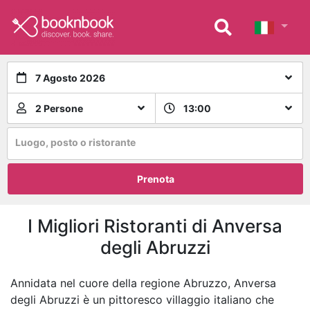
7 Agosto 2026
2 Persone
13:00
Luogo, posto o ristorante
Prenota
I Migliori Ristoranti di Anversa
degli Abruzzi
Annidata nel cuore della regione Abruzzo, Anversa
degli Abruzzi è un pittoresco villaggio italiano che