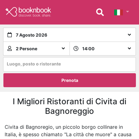
7 Agosto 2026
2 Persone
14:00
Luogo, posto o ristorante
Prenota
I Migliori Ristoranti di Civita di
Bagnoreggio
Civita di Bagnoregio, un piccolo borgo collinare in
Italia, è spesso chiamato "La città che muore" a causa