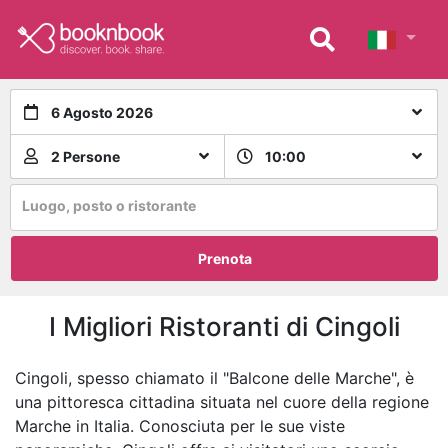
6 Agosto 2026
2 Persone
10:00
Luogo, posto o ristorante
Prenota
I Migliori Ristoranti di Cingoli
Cingoli, spesso chiamato il "Balcone delle Marche", è
una pittoresca cittadina situata nel cuore della regione
Marche in Italia. Conosciuta per le sue viste