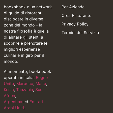
booknbook è un network
Per Aziende
di guide di ristoranti
Crea Ristorante
disclocate in diverse
Privacy Policy
zone del mondo - la
nostra filosofia è quella
Termini del Servizio
di aiutare gli utenti a
scoprire e prenotare le
migliori esperienze
culinarie in giro per il
mondo.
Al momento, booknbook
operata in Italia,
Regno
Unito
,
Marocco
,
Malta
,
Kenia
,
Tanzania
,
Sud
Africa
,
Argentina
ed
Emirati
Arabi Uniti
.