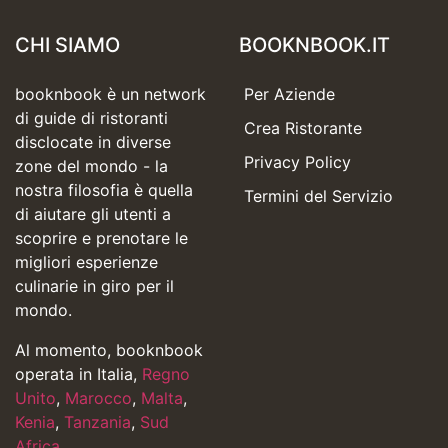
CHI SIAMO
BOOKNBOOK.IT
booknbook è un network
Per Aziende
di guide di ristoranti
Crea Ristorante
disclocate in diverse
Privacy Policy
zone del mondo - la
nostra filosofia è quella
Termini del Servizio
di aiutare gli utenti a
scoprire e prenotare le
migliori esperienze
culinarie in giro per il
mondo.
Al momento, booknbook
operata in Italia,
Regno
Unito
,
Marocco
,
Malta
,
Kenia
,
Tanzania
,
Sud
Africa
,