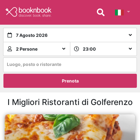
7 Agosto 2026
2 Persone
23:00
Luogo, posto o ristorante
Prenota
I Migliori Ristoranti di Golferenzo