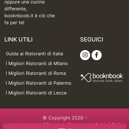
oppure una cucina
differente,
booknbook.it è ciò che
fa per te!
LINK UTILI
SEGUICI
Guida ai Ristoranti di Italia
I Migliori Ristoranti di Milano
I Migliori Ristoranti di Roma
I Migliori Ristoranti di Palermo
I Migliori Ristoranti di Lecce
© Copyright 2026 -
booknbook Ltd
| Best Italy Restaurants Guide | Built