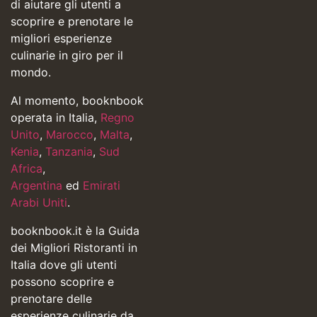
di aiutare gli utenti a
scoprire e prenotare le
migliori esperienze
culinarie in giro per il
mondo.
Al momento, booknbook
operata in Italia,
Regno
Unito
,
Marocco
,
Malta
,
Kenia
,
Tanzania
,
Sud
Africa
,
Argentina
ed
Emirati
Arabi Uniti
.
booknbook.it è la Guida
dei Migliori Ristoranti in
Italia dove gli utenti
possono scoprire e
prenotare delle
esperienze culinarie da