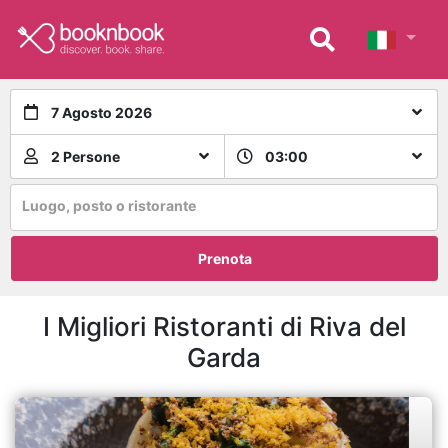
7 Agosto 2026
2 Persone
03:00
Luogo, posto o ristorante
Prenota
I Migliori Ristoranti di Riva del
Garda